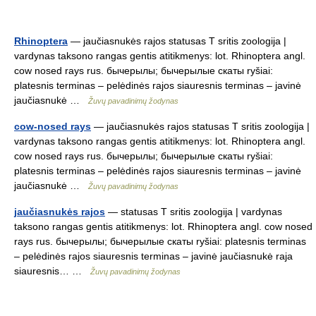
Rhinoptera
— jaučiasnukės rajos statusas T sritis zoologija |
vardynas taksono rangas gentis atitikmenys: lot. Rhinoptera angl.
cow nosed rays rus. бычерылы; бычерылые скаты ryšiai:
platesnis terminas – pelėdinės rajos siauresnis terminas – javinė
jaučiasnukė …
Žuvų pavadinimų žodynas
cow-nosed rays
— jaučiasnukės rajos statusas T sritis zoologija |
vardynas taksono rangas gentis atitikmenys: lot. Rhinoptera angl.
cow nosed rays rus. бычерылы; бычерылые скаты ryšiai:
platesnis terminas – pelėdinės rajos siauresnis terminas – javinė
jaučiasnukė …
Žuvų pavadinimų žodynas
jaučiasnukės rajos
— statusas T sritis zoologija | vardynas
taksono rangas gentis atitikmenys: lot. Rhinoptera angl. cow nosed
rays rus. бычерылы; бычерылые скаты ryšiai: platesnis terminas
– pelėdinės rajos siauresnis terminas – javinė jaučiasnukė raja
siauresnis… …
Žuvų pavadinimų žodynas